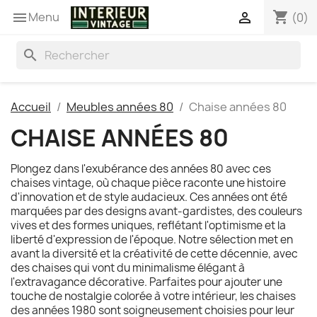
shopping_cart
Menu


(0)
search
Accueil
Meubles années 80
Chaise années 80
CHAISE ANNÉES 80
Plongez dans l'exubérance des années 80 avec ces
chaises vintage, où chaque pièce raconte une histoire
d'innovation et de style audacieux. Ces années ont été
marquées par des designs avant-gardistes, des couleurs
vives et des formes uniques, reflétant l'optimisme et la
liberté d'expression de l'époque. Notre sélection met en
avant la diversité et la créativité de cette décennie, avec
des chaises qui vont du minimalisme élégant à
l'extravagance décorative. Parfaites pour ajouter une
touche de nostalgie colorée à votre intérieur, les chaises
des années 1980 sont soigneusement choisies pour leur