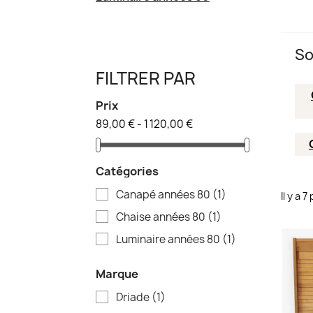
So
FILTRER PAR
Prix
89,00 € - 1 120,00 €
Catégories
Canapé années 80
(1)
Il y a 
Chaise années 80
(1)
Luminaire années 80
(1)
Marque
Driade
(1)