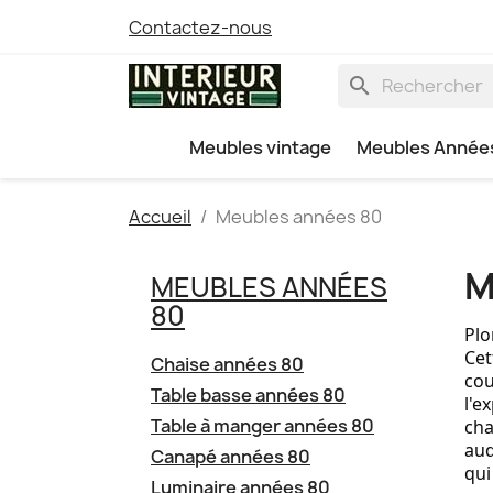
Contactez-nous
search
Meubles vintage
Meubles Année
Accueil
Meubles années 80
M
MEUBLES ANNÉES
80
Plo
Cet
Chaise années 80
cou
Table basse années 80
l'e
Table à manger années 80
cha
aud
Canapé années 80
qui
Luminaire années 80