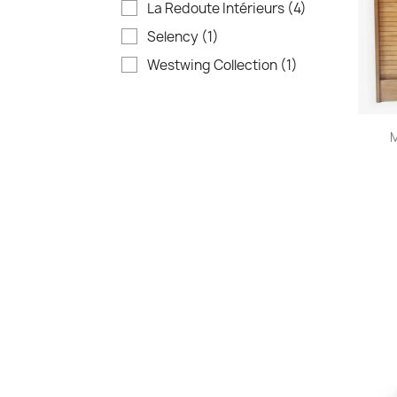
La Redoute Intérieurs
(4)
Selency
(1)
Westwing Collection
(1)
M