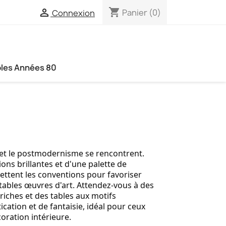
shopping_cart

Panier
(0)
Connexion
les Années 80
 et le postmodernisme se rencontrent.
ons brillantes et d'une palette de
ettent les conventions pour favoriser
itables œuvres d'art. Attendez-vous à des
riches et des tables aux motifs
cation et de fantaisie, idéal pour ceux
oration intérieure.