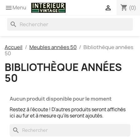
shopping_cart
Menu


(0)
search
Accueil
Meubles années 50
Bibliothèque années
50
BIBLIOTHÈQUE ANNÉES
50
Aucun produit disponible pour le moment
Restez à l'écoute ! D'autres produits seront affichés
ici au fur et à mesure qu'ils seront ajoutés.
search