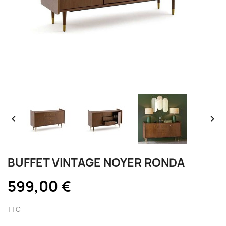


BUFFET VINTAGE NOYER RONDA
599,00 €
TTC